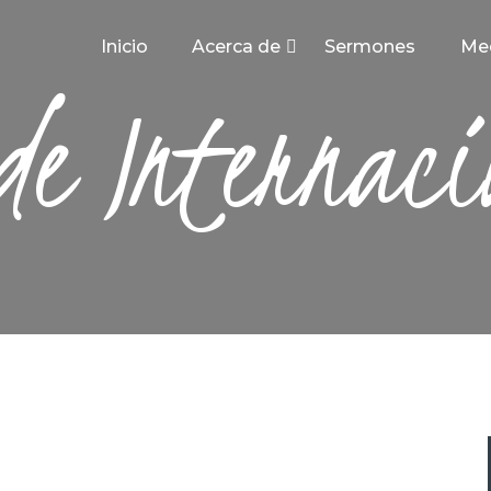
INICIO
Inicio
Acerca de
Sermones
Me
ACERCA DE
de Internaci
SERMONES
MEDIA
CONTACTO