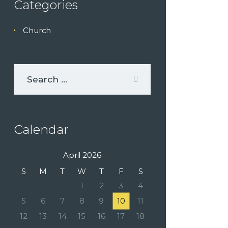
Categories
Church
Calendar
April 2026
S
M
T
W
T
F
S
1
2
3
4
5
6
7
8
9
10
11
12
13
14
15
16
17
18