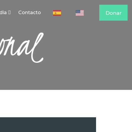
dia
Contacto
Donar
onal