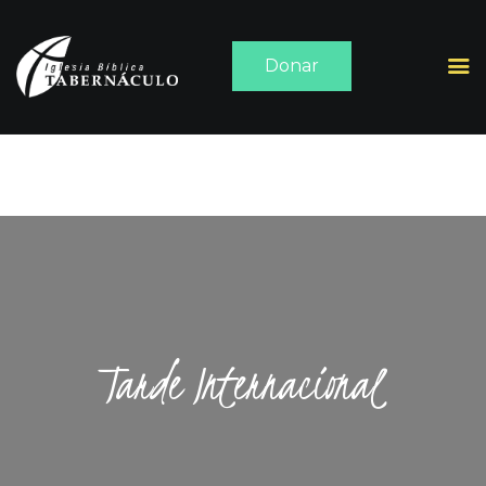
Donar
INICIO
ACERCA DE
SERMONES
MEDIA
CONTACTO
Tarde Internacional