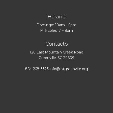
Horario
Domingo: 10am – 6pm
Miércoles: 7 – 8pm
Contacto
126 East Mountain Creek Road
Greenville, SC 29609
864-268-3323
info@ibtgreenville.org