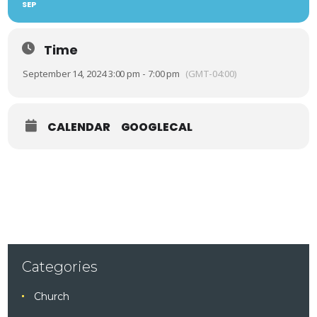
SEP
Time
September 14, 2024 3:00 pm - 7:00 pm
(GMT-04:00)
CALENDAR
GOOGLECAL
Categories
Church