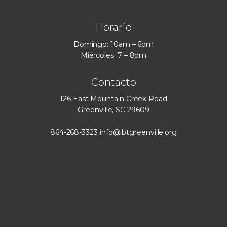
Horario
Domingo: 10am – 6pm
Miércoles: 7 – 8pm
Contacto
126 East Mountain Creek Road
Greenville, SC 29609
864-268-3323
info@ibtgreenville.org