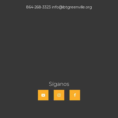
864-268-3323
info@ibtgreenville.org
Síganos