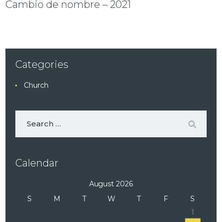
Cambio de nombre – 2021
Categories
Church
Calendar
August 2026
S
M
T
W
T
F
S
1