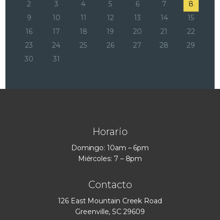
2
3
4
5
6
7
8
9
10
11
12
13
14
15
16
17
18
19
20
21
22
23
24
25
26
27
28
29
30
31
Horario
Domingo: 10am – 6pm
Miércoles: 7 – 8pm
Contacto
126 East Mountain Creek Road
Greenville, SC 29609