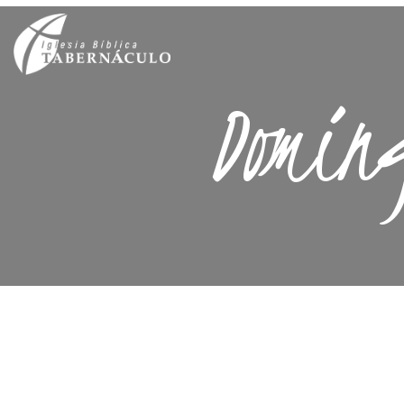
Domin