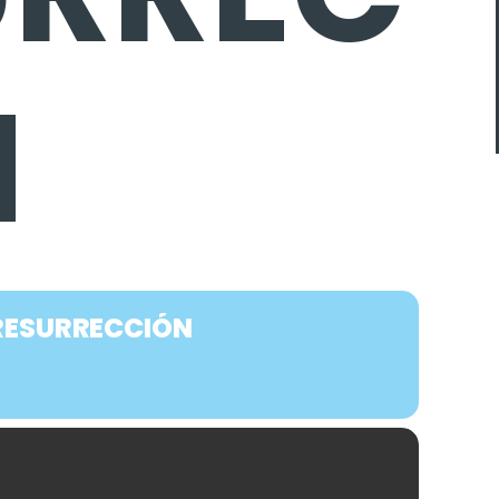
N
RESURRECCIÓN