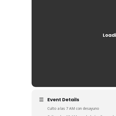
Event Details
Culto a las 7 AM con desayuno