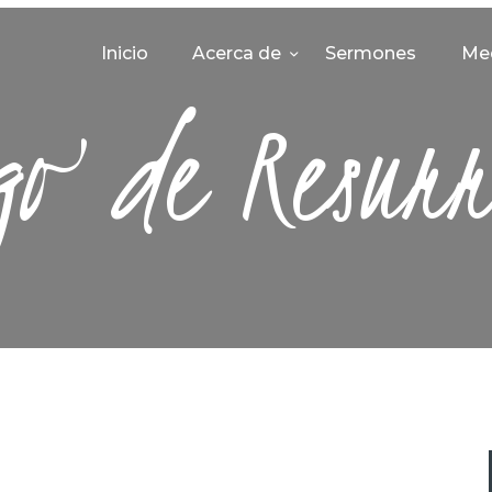
INICIO
Inicio
Acerca de
Sermones
Me
ACERCA DE
go de Resurr
SERMONES
MEDIA
CONTACTO