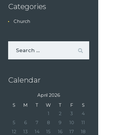
Categories
Church
Calendar
April 2026
S
M
T
W
T
F
S
1
2
3
4
5
6
7
8
9
10
11
12
13
14
15
16
17
18