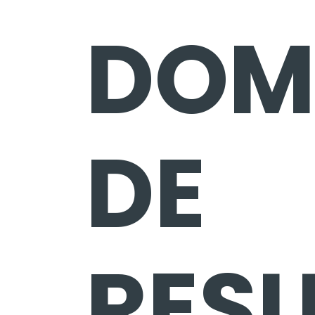
DOM
DE
RES