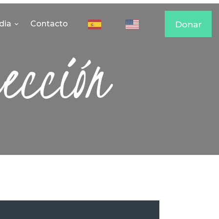
dia
Contacto
Donar
ección