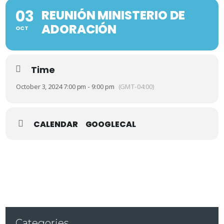
03
REUNIÓN MINISTERIO DE
ADORACIÓN
OCT
Time
October 3, 2024 7:00 pm - 9:00 pm
(GMT-04:00)
CALENDAR
GOOGLECAL
Categories