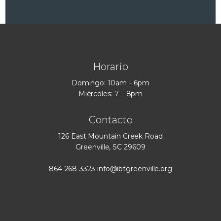
Horario
Domingo: 10am – 6pm
Miércoles: 7 – 8pm
Contacto
126 East Mountain Creek Road
Greenville, SC 29609
864-268-3323
info@ibtgreenville.org