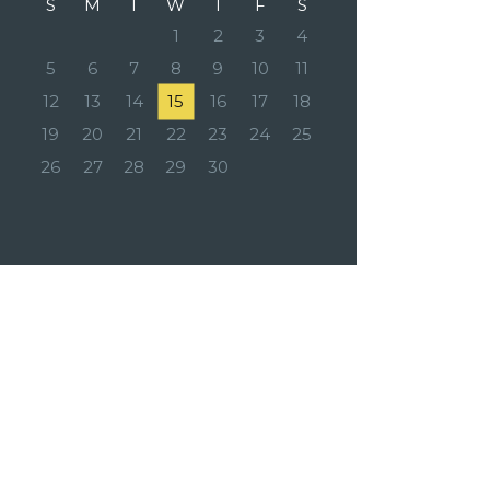
S
M
T
W
T
F
S
1
2
3
4
5
6
7
8
9
10
11
12
13
14
15
16
17
18
19
20
21
22
23
24
25
26
27
28
29
30