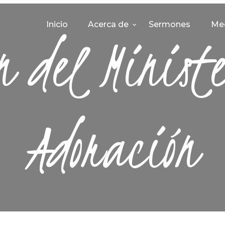
INICIO
Inicio
Acerca de
Sermones
Me
n del Minist
ACERCA DE
SERMONES
MEDIA
CONTACTO
Adoración