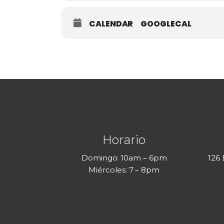
CALENDAR
GOOGLECAL
Horario
Domingo: 10am – 6pm
126
Miércoles: 7 – 8pm