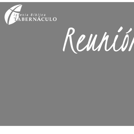
Reunió