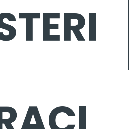
STERI
RACI