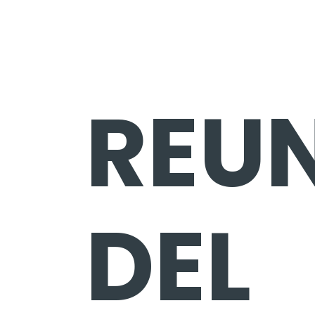
REU
DEL