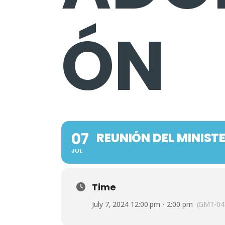
ÓN
07
REUNIÓN DEL MINIST
JUL
Time
July 7, 2024 12:00 pm - 2:00 pm
(GMT-04