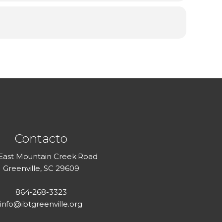
Contacto
 East Mountain Creek Road
Greenville, SC 29609
864-268-3323
info@ibtgreenville.org