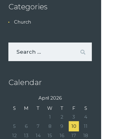
Categories
Church
Calendar
April 2026
S
M
T
W
T
F
S
1
2
3
4
5
6
7
8
9
10
11
12
13
14
15
16
17
18