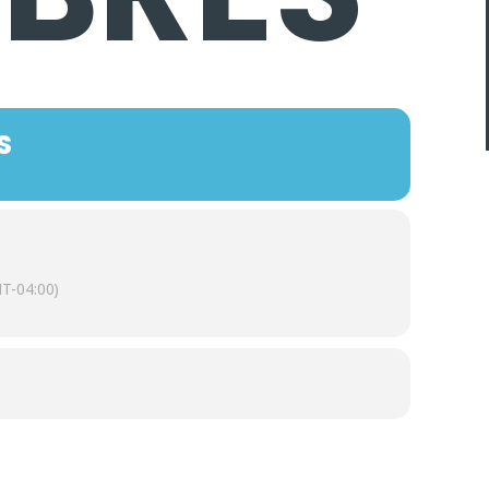
S
T-04:00)