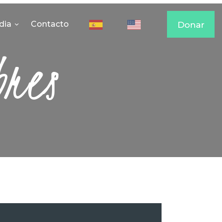
dia
Contacto
Donar
bres