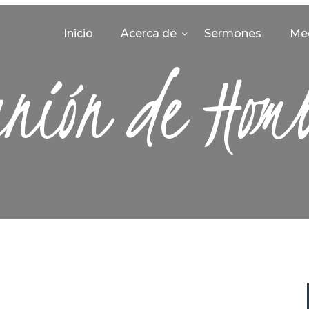
INICIO
Inicio
Acerca de
Sermones
Me
ACERCA DE
nión de Hom
SERMONES
MEDIA
CONTACTO