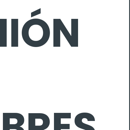
NIÓN
BRES