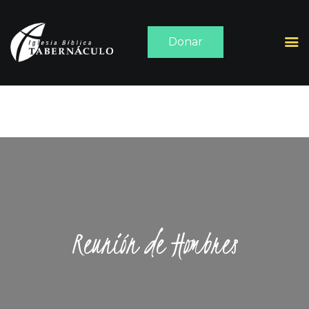
Donar
INICIO
ACERCA DE
SERMONES
MEDIA
CONTACTO
Reunión de Hombres