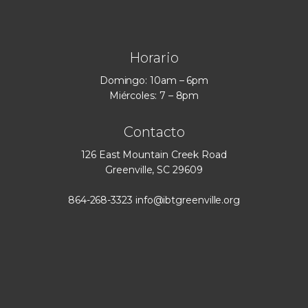
Horario
Domingo: 10am – 6pm
Miércoles: 7 – 8pm
Contacto
126 East Mountain Creek Road
Greenville, SC 29609
864-268-3323
info@ibtgreenville.org