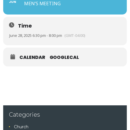
JUN
MEN’S MEETING
Time
June 28, 2025 6:30 pm - 8:00 pm
(GMT-04:00)
CALENDAR
GOOGLECAL
Categories
Church