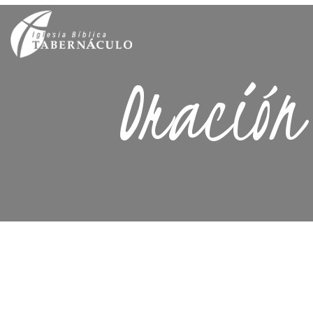
Oración