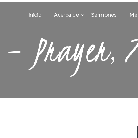
INICIO
Inicio
Acerca de
Sermones
Me
ACERCA DE
 – Prayer, 
SERMONES
MEDIA
CONTACTO