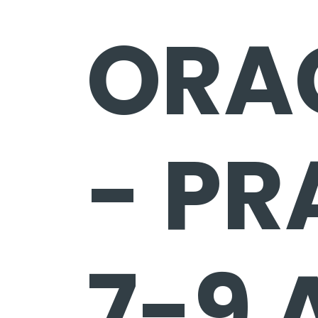
ORA
- PR
7-9 