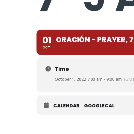
01
ORACIÓN - PRAYER, 7
OCT
Time
October 1, 2022 7:00 am - 9:00 am
(GMT
CALENDAR
GOOGLECAL