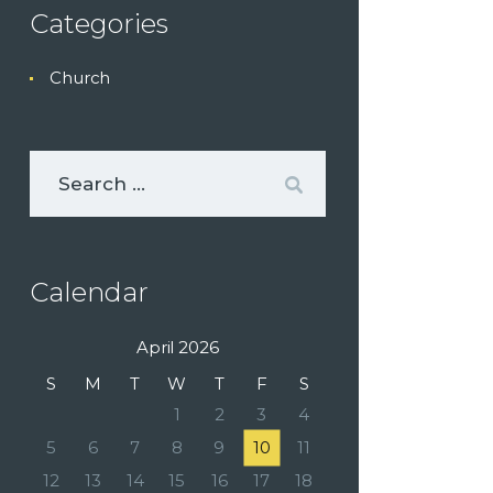
Categories
Church
Calendar
April 2026
S
M
T
W
T
F
S
1
2
3
4
5
6
7
8
9
10
11
12
13
14
15
16
17
18