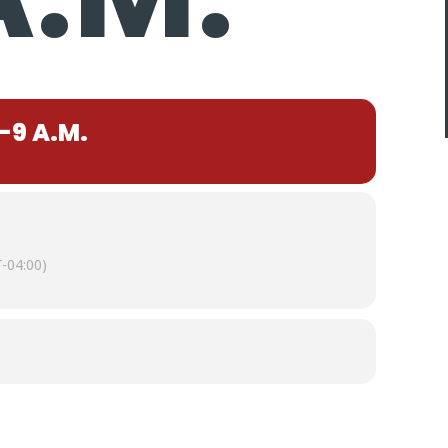
-9 A.M.
-04:00)