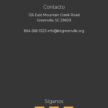
Contacto
126 East Mountain Creek Road
Greenville, SC 29609
864-268-3323
info@ibtgreenville.org
Síganos