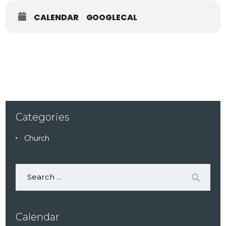
CALENDAR
GOOGLECAL
Categories
Church
Calendar