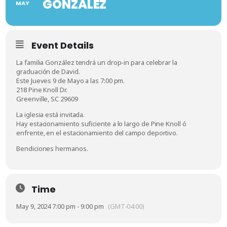
GONZÁLEZ
MAY
Event Details
La familia González tendrá un drop-in para celebrar la
graduación de David.
Este Jueves 9 de Mayo a las 7:00 pm.
218 Pine Knoll Dr.
Greenville, SC 29609
La iglesia está invitada.
Hay estacionamiento suficiente a lo largo de Pine Knoll ó
enfrente, en el estacionamiento del campo deportivo.
Bendiciones hermanos.
Time
May 9, 2024 7:00 pm - 9:00 pm
(GMT-04:00)