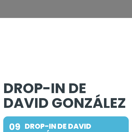
DROP-IN DE
DAVID GONZÁLEZ
09
DROP-IN DE DAVID