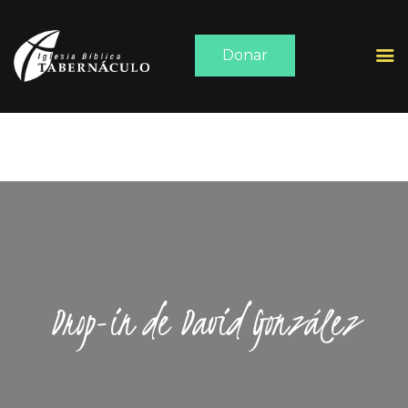
Donar
INICIO
ACERCA DE
SERMONES
MEDIA
CONTACTO
Drop-in de David González