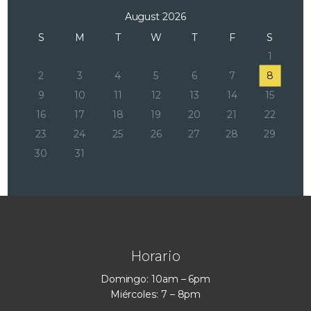
August 2026
S
M
T
W
T
F
S
1
2
3
4
5
6
7
8
9
10
11
12
13
14
15
16
17
18
19
20
21
22
23
24
25
26
27
28
29
30
31
Horario
Domingo: 10am – 6pm
Miércoles: 7 – 8pm