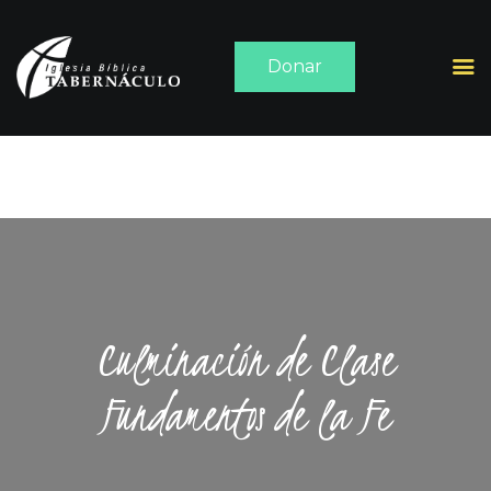
Donar
INICIO
ACERCA DE
SERMONES
MEDIA
CONTACTO
Culminación de Clase
Fundamentos de la Fe