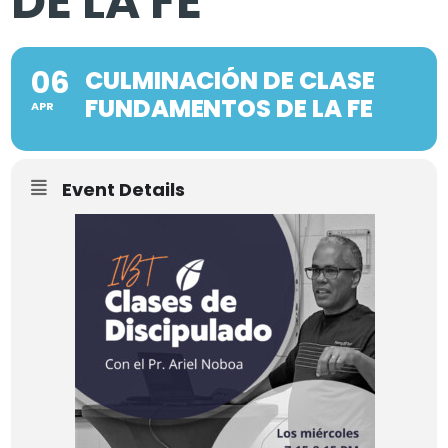
DE LA FE
06
CULMINACIÓN DE CLASE
FUNDAMENTOS DE LA FE
APR
Event Details