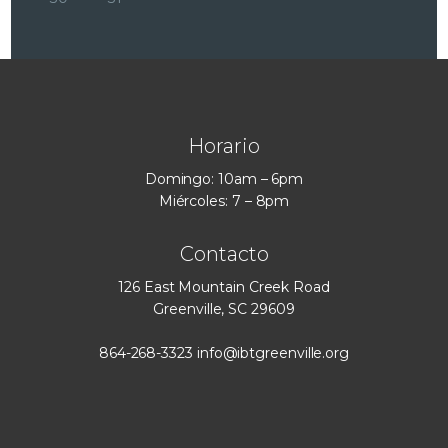
Horario
Domingo: 10am – 6pm
Miércoles: 7 – 8pm
Contacto
126 East Mountain Creek Road
Greenville, SC 29609
864-268-3323
info@ibtgreenville.org