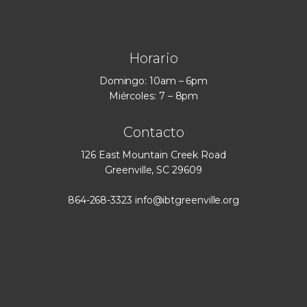
Horario
Domingo: 10am – 6pm
Miércoles: 7 – 8pm
Contacto
126 East Mountain Creek Road
Greenville, SC 29609
864-268-3323
info@ibtgreenville.org