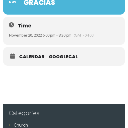
GRACIAS
NOV
Time
November 20, 2022 6:00 pm - 8:30 pm
(GMT-04:00)
CALENDAR
GOOGLECAL
Categories
Church