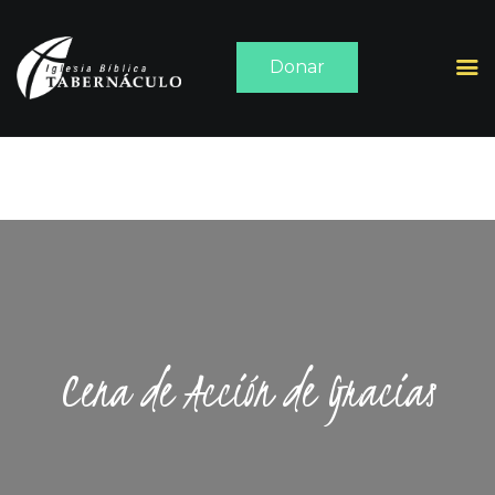
Donar
INICIO
ACERCA DE
SERMONES
MEDIA
CONTACTO
Cena de Acción de Gracias