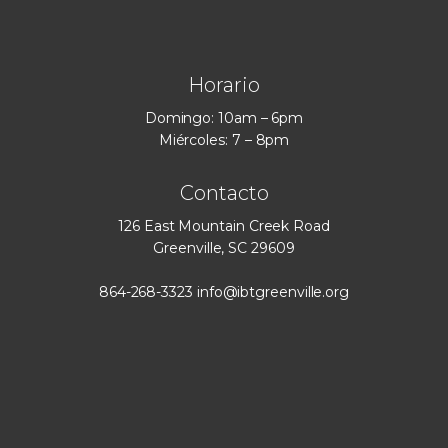
Horario
Domingo: 10am – 6pm
Miércoles: 7 – 8pm
Contacto
126 East Mountain Creek Road
Greenville, SC 29609
864-268-3323
info@ibtgreenville.org