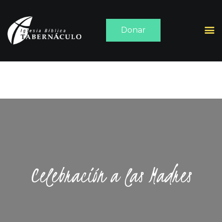
Donar
INICIO
ACERCA DE
SERMONES
MEDIA
CONTACTO
Celebración a las Madres