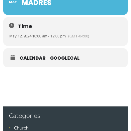
MADRES
MAY
Time
May 12, 2024 10:00 am - 12:00 pm
(GMT-04:00)
CALENDAR
GOOGLECAL
Categories
Church