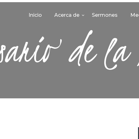
INICIO
Inicio
Acerca de
Sermones
Me
ACERCA DE
sario de la 
SERMONES
MEDIA
CONTACTO