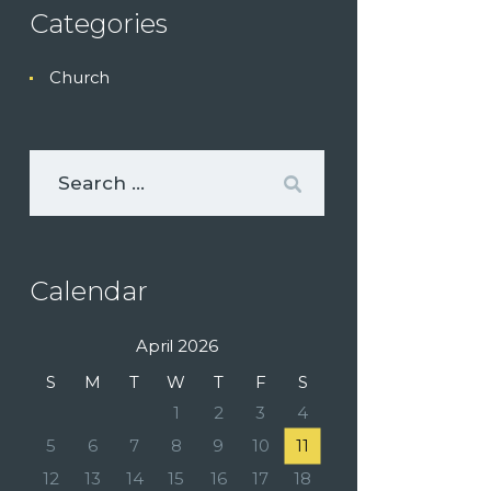
Categories
Church
Calendar
April 2026
S
M
T
W
T
F
S
1
2
3
4
5
6
7
8
9
10
11
12
13
14
15
16
17
18