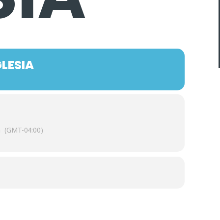
GLESIA
m
(GMT-04:00)