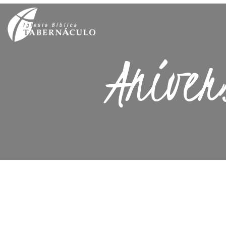
Aniver