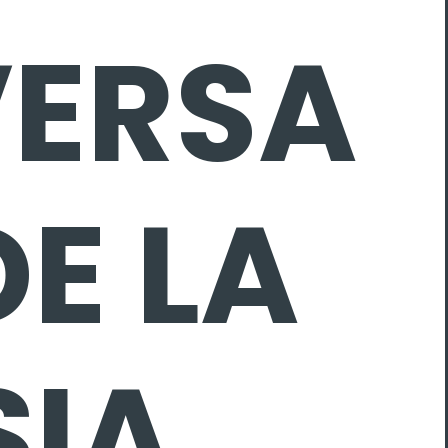
VERSA
DE LA
SIA