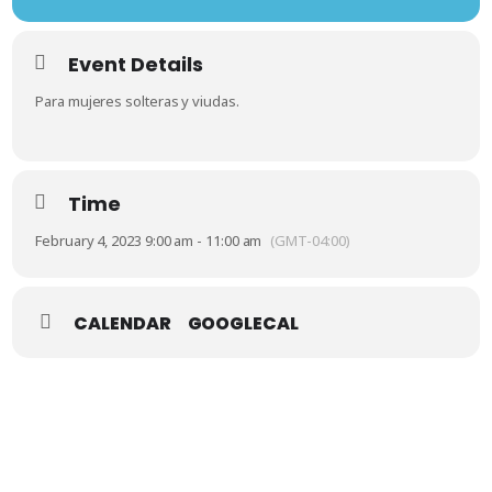
Event Details
Para mujeres solteras y viudas.
Time
February 4, 2023 9:00 am - 11:00 am
(GMT-04:00)
CALENDAR
GOOGLECAL