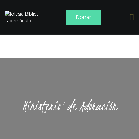
Donar
INICIO
ACERCA DE
SERMONES
MEDIA
CONTACTO
Ministerio de Adoración