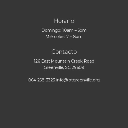
Horario
Domingo: 10am – 6pm
Miércoles: 7 – 8pm
Contacto
126 East Mountain Creek Road
Greenville, SC 29609
864-268-3323
info@ibtgreenville.org