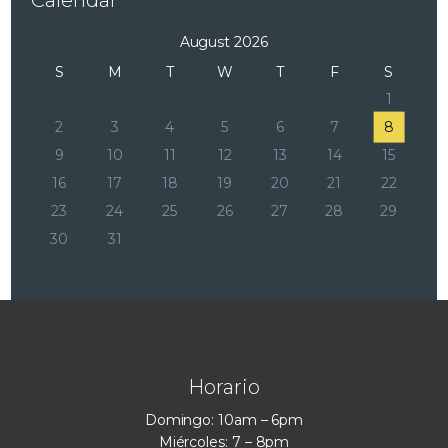
Calendar
August 2026
S
M
T
W
T
F
S
1
2
3
4
5
6
7
8
9
10
11
12
13
14
15
16
17
18
19
20
21
22
23
24
25
26
27
28
29
30
31
Horario
Domingo: 10am – 6pm
Miércoles: 7 – 8pm