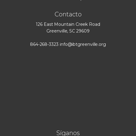
Contacto
126 East Mountain Creek Road
Greenville, SC 29609
864-268-3323
info@ibtgreenville.org
Síganos