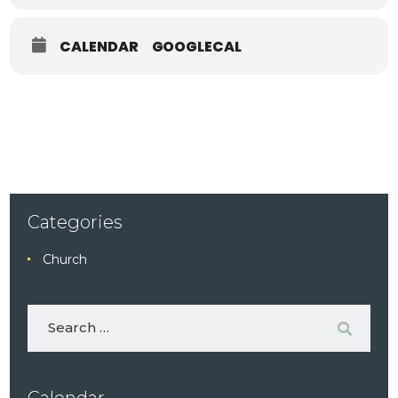
CALENDAR
GOOGLECAL
Categories
Church