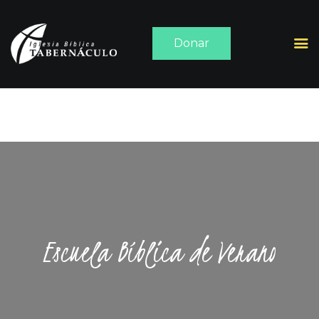
Donar
INICIO
ACERCA DE
SERMONES
MEDIA
CONTACTO
Escuela Bíblica de Verano