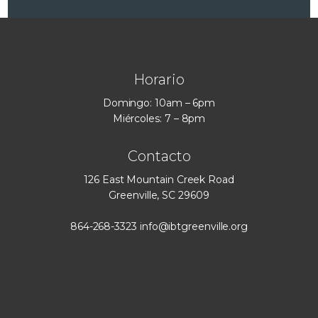
Horario
Domingo: 10am – 6pm
Miércoles: 7 – 8pm
Contacto
126 East Mountain Creek Road
Greenville, SC 29609
864-268-3323
info@ibtgreenville.org