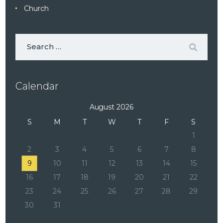
Church
Calendar
August 2026
S
M
T
W
T
F
S
1
2
3
4
5
6
7
8
9
10
11
12
13
14
15
16
17
18
19
20
21
22
23
24
25
26
27
28
29
30
31