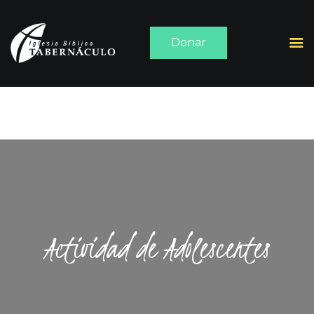
Donar
INICIO
ACERCA DE
SERMONES
MEDIA
CONTACTO
Actividad de Adolescentes