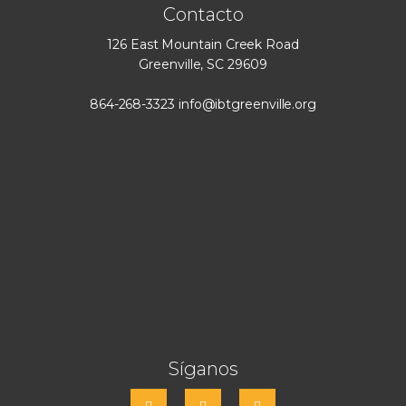
Contacto
126 East Mountain Creek Road
Greenville, SC 29609
864-268-3323
info@ibtgreenville.org
Síganos