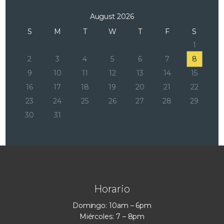
August 2026
S
M
T
W
T
F
S
1
2
3
4
5
6
7
8
9
10
11
12
13
14
15
16
17
18
19
20
21
22
23
24
25
26
27
28
29
30
31
Horario
Domingo: 10am – 6pm
Miércoles: 7 – 8pm