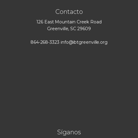
Contacto
126 East Mountain Creek Road
Greenville, SC 29609
864-268-3323
info@ibtgreenville.org
Síganos